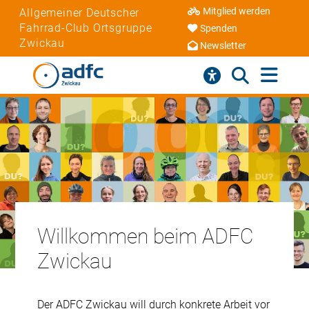
Mitglied werden
Allgemeiner Deutscher
Fahrrad-Club Ortsgruppe
Spenden
Zwickau
Newsletter
Willkommen beim ADFC
Zwickau
Der ADFC Zwickau will durch konkrete Arbeit vor