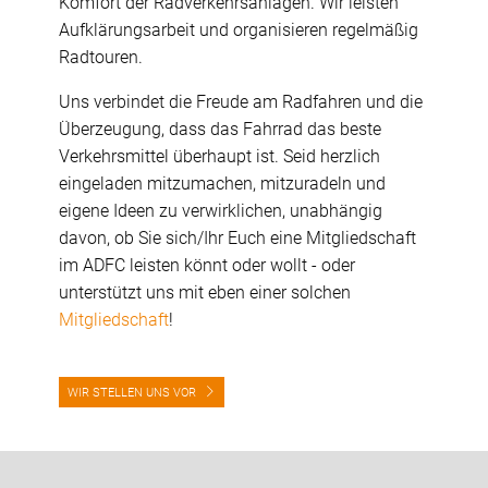
Komfort der Radverkehrsanlagen. Wir leisten
Aufklärungsarbeit und organisieren regelmäßig
Radtouren.
Uns verbindet die Freude am Radfahren und die
Überzeugung, dass das Fahrrad das beste
Verkehrsmittel überhaupt ist. Seid herzlich
eingeladen mitzumachen, mitzuradeln und
eigene Ideen zu verwirklichen, unabhängig
davon, ob Sie sich/Ihr Euch eine Mitgliedschaft
im ADFC leisten könnt oder wollt - oder
unterstützt uns mit eben einer solchen
Mitgliedschaft
!
WIR STELLEN UNS VOR