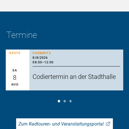
Termine
HEUTE
CHEMNITZ
8/8/2026
08:00
–
12:00
SA
Codiertermin an der Stadthalle
8
AUG
Zum Radtouren- und Veranstaltungsportal