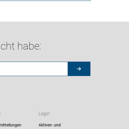
cht habe:
e
Login
mitteilungen
Aktiven- und