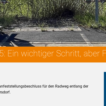
 Ein wichtiger Schritt, aber 
nfeststellungsbeschluss für den Radweg entlang der
sdorf.