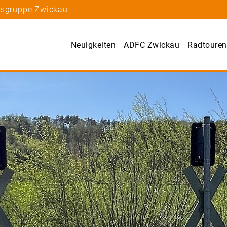
rtsgruppe Zwickau
Neuigkeiten
ADFC Zwickau
Radtouren