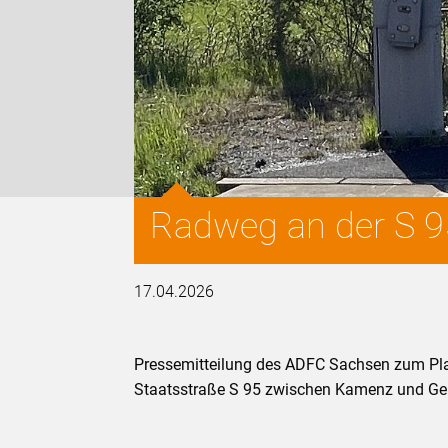
Radweg an der S 95:
17.04.2026
Pressemitteilung des ADFC Sachsen zum Pla
Staatsstraße S 95 zwischen Kamenz und Ger