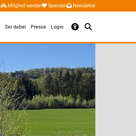
Mitglied werden
Spenden
Newsletter
Sei dabei
Presse
Login