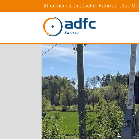
Allgemeiner Deutscher Fahrrad-Club O