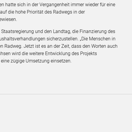
n hatte sich in der Vergangenheit immer wieder für eine
auf die hohe Priorität des Radwegs in der
ewiesen.
e Staatsregierung und den Landtag, die Finanzierung des
haltsverhandlungen sicherzustellen. „Die Menschen in
en Radweg. Jetzt ist es an der Zeit, dass den Worten auch
hsen wird die weitere Entwicklung des Projekts
r eine zügige Umsetzung einsetzen.