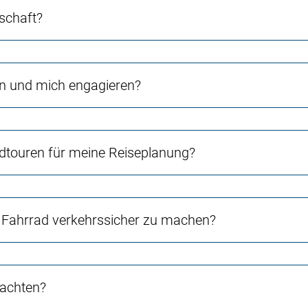
schaft?
en und mich engagieren?
touren für meine Reiseplanung?
Fahrrad verkehrssicher zu machen?
 achten?