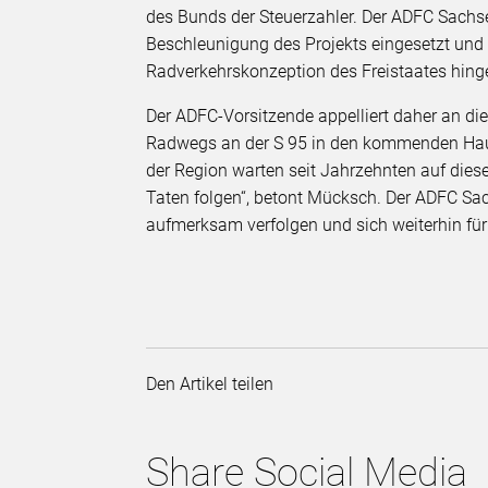
des Bunds der Steuerzahler. Der ADFC Sachse
Beschleunigung des Projekts eingesetzt und 
Radverkehrskonzeption des Freistaates hing
Der ADFC-Vorsitzende appelliert daher an di
Radwegs an der S 95 in den kommenden Haus
der Region warten seit Jahrzehnten auf dies
Taten folgen“, betont Mücksch. Der ADFC Sac
aufmerksam verfolgen und sich weiterhin fü
Den Artikel teilen
Share Social Media