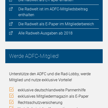
Die Radwelt ist im ADFC-Mitgliedsbeitrag
enthalten
Die Radwelt als E-Paper im Mitgliederbereich
Alle Radwelt-Ausgaben ab 2018
Werde ADFC-Mitglied!
Unterstütze den ADFC und die Rad-Lobby, werde
Mitglied und nutze exklusive Vorteile!
exklusive deutschlandweite Pannenhilfe
exklusives Mitgliedermagazin als E-Paper
Rechtsschutzversicherung