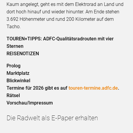
Kaum angelegt, geht es mit dem Elektrorad an Land und
dort hoch hinauf und wieder hinunter. Am Ende stehen
3.692 Höhenmeter und rund 200 Kilometer auf dem
Tacho.
TOUREN+TIPPS: ADFC-Qualitätsradrouten mit vier
Sternen
REISENOTIZEN
Prolog
Marktplatz
Blickwinkel
Termine für 2026 gibt es auf
touren-termine.adfc.de
.
Rätsel
Vorschau/Impressum
Die Radwelt als E-Paper erhalten