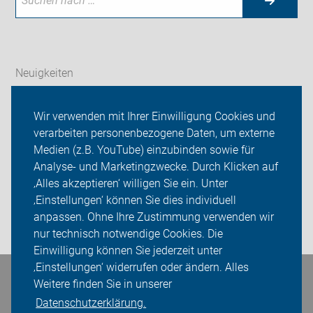
Neuigkeiten
ADFC Zwickau
Wir verwenden mit Ihrer Einwilligung Cookies und
verarbeiten personenbezogene Daten, um externe
Radtouren
Medien (z.B. YouTube) einzubinden sowie für
Analyse- und Marketingzwecke. Durch Klicken auf
Sei dabei
‚Alles akzeptieren‘ willigen Sie ein. Unter
Presse
‚Einstellungen‘ können Sie dies individuell
anpassen. Ohne Ihre Zustimmung verwenden wir
Login
nur technisch notwendige Cookies. Die
Einwilligung können Sie jederzeit unter
‚Einstellungen‘ widerrufen oder ändern. Alles
Bleiben Sie in Kontakt
Weitere finden Sie in unserer
Datenschutzerklärung.