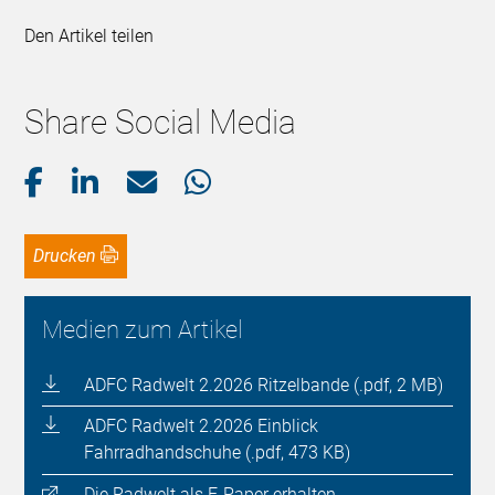
Den Artikel teilen
Share Social Media
Drucken
Medien zum Artikel
ADFC Radwelt 2.2026 Ritzelbande (.pdf, 2 MB)
ADFC Radwelt 2.2026 Einblick
Fahrradhandschuhe (.pdf, 473 KB)
Die Radwelt als E-Paper erhalten