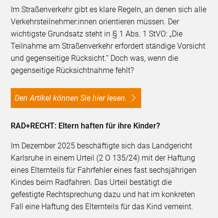
Im Straßenverkehr gibt es klare Regeln, an denen sich alle
Verkehrsteilnehmer:innen orientieren müssen. Der
wichtigste Grundsatz steht in § 1 Abs. 1 StVO: „Die
Teilnahme am Straßenverkehr erfordert ständige Vorsicht
und gegenseitige Rücksicht.“ Doch was, wenn die
gegenseitige Rücksichtnahme fehlt?
Den Artikel können Sie hier lesen.
RAD+RECHT: Eltern haften für ihre Kinder?
Im Dezember 2025 beschäftigte sich das Landgericht
Karlsruhe in einem Urteil (2 O 135/24) mit der Haftung
eines Elternteils für Fahrfehler eines fast sechsjährigen
Kindes beim Radfahren. Das Urteil bestätigt die
gefestigte Rechtsprechung dazu und hat im konkreten
Fall eine Haftung des Elternteils für das Kind verneint.