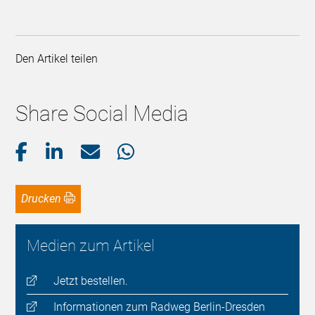
Den Artikel teilen
Share Social Media
Drucken
Medien zum Artikel
Jetzt bestellen.
Informationen zum Radweg Berlin-Dresden